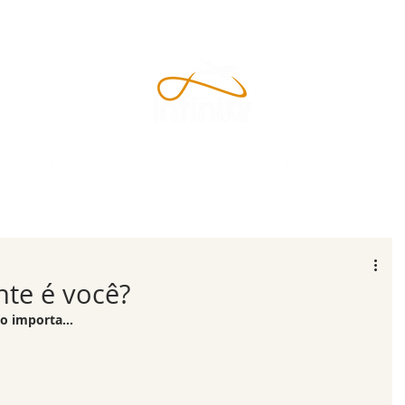
DESTINOS
SERVIÇOS
RODOVIÁRIOS
nte é você?
o importa...