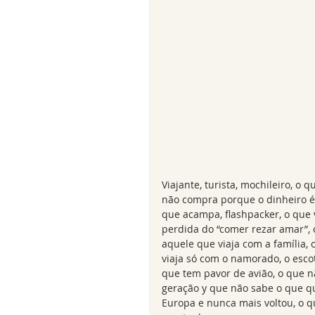
Viajante, turista, mochileiro, o 
não compra porque o dinheiro é c
que acampa, flashpacker, o que vi
perdida do “comer rezar amar”, o
aquele que viaja com a família, 
viaja só com o namorado, o escote
que tem pavor de avião, o que nã
geração y que não sabe o que qu
Europa e nunca mais voltou, o q