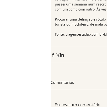
passei uma semana num resort al
com um como com outro. Às veze
Procurar uma definição e rótulo p
turista ou mochileiro, de mala o
Fonte: viagem.estadao.com.br/bl
Comentários
Escreva um comentário