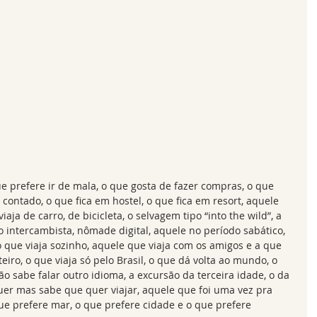
que prefere ir de mala, o que gosta de fazer compras, o que 
ontado, o que fica em hostel, o que fica em resort, aquele 
aja de carro, de bicicleta, o selvagem tipo “into the wild”, a 
 intercambista, nômade digital, aquele no período sabático, 
o que viaja sozinho, aquele que viaja com os amigos e a que 
iro, o que viaja só pelo Brasil, o que dá volta ao mundo, o 
o sabe falar outro idioma, a excursão da terceira idade, o da 
er mas sabe que quer viajar, aquele que foi uma vez pra 
ue prefere mar, o que prefere cidade e o que prefere 