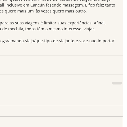
l inclusive em Cancún fazendo massagem. E fico feliz tanto 
s quero mais um, às vezes quero mais outro. 
ara as suas viagens é limitar suas experiências. Afinal, 
u de mochila, todos têm o mesmo interesse: viajar. 
ogs/amanda-viaja/que-tipo-de-viajante-e-voce-nao-importa/ 