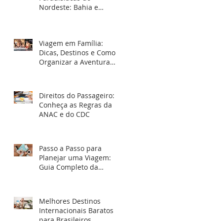
Nordeste: Bahia e
Paraíba como Destinos
Imperdíveis para 2025
Viagem em Família:
Dicas, Destinos e Como
Organizar a Aventura
Perfeita
Direitos do Passageiro:
Conheça as Regras da
ANAC e do CDC
Passo a Passo para
Planejar uma Viagem:
Guia Completo da
Infinity Tour Viagens
Melhores Destinos
Internacionais Baratos
para Brasileiros