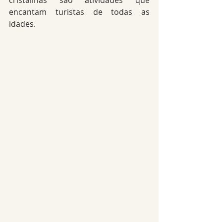
cristalinas são atividades que 
encantam turistas de todas as 
idades.