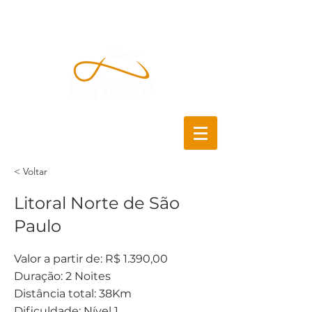
< Voltar
Litoral Norte de São
Paulo
Valor a partir de: R$ 1.390,00
Duração: 2 Noites
Distância total: 38Km
Dificuldade: Nível 1