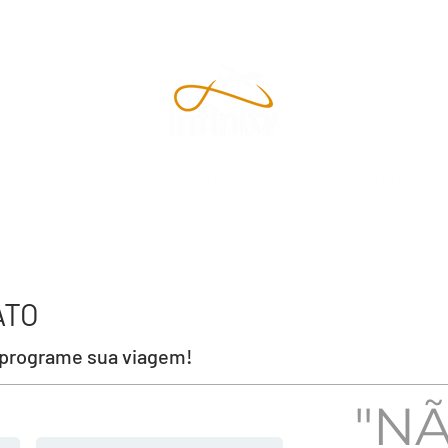
DESTINOS
SERVIÇOS
RODOVIÁRIOS
ATO
 programe sua viagem!
"NÃ