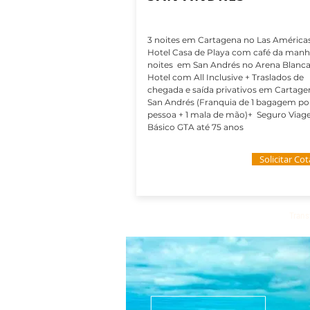
3 noites em Cartagena no Las América
Hotel Casa de Playa com café da manh
noites em San Andrés no Arena Blanc
Hotel com All Inclusive + Traslados de
chegada e saída privativos em Cartage
San Andrés (Franquia de 1 bagagem po
pessoa + 1 mala de mão)+ Seguro Viag
Básico GTA até 75 anos
Solicitar Co
Trans