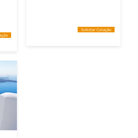
Solicitar Cotação
tação