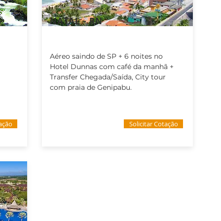
NATAL - RN
Aéreo saindo de SP + 6 noites no
Hotel Dunnas com café da manhã +
Transfer Chegada/Saída, City tour
com praia de Genipabu.
tação
Solicitar Cotação