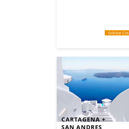
Solicitar Co
CARTAGENA +
SAN ANDRES