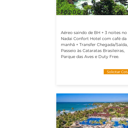
FOZ DO IGUAÇU
Aéreo saindo de BH + 3 noites no
Nadai Confort Hotel com café da
manhã + Transfer Chegada/Saída,
Passeio às Cataratas Brasileiras,
Parque das Aves e Duty Free.
Solicitar Co