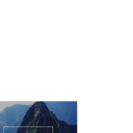
to para hotel, e hotel para aeroporto do destino.