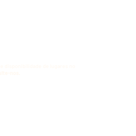
e disponibilidade de lugares no
lte-nos.