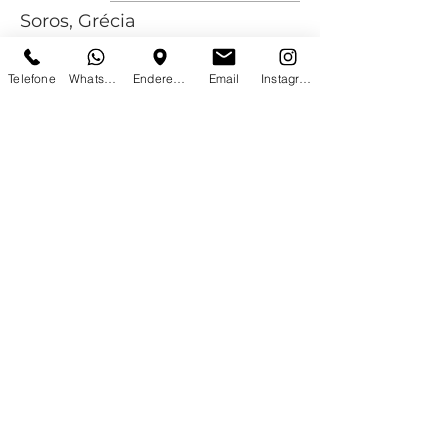
Soros, Grécia
Saiba Mais
Telefone
WhatsApp
Endereço
Email
Instagram