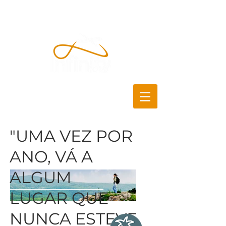
"UMA VEZ POR
ANO, VÁ A
ALGUM
LUGAR QUE
NUNCA ESTEVE