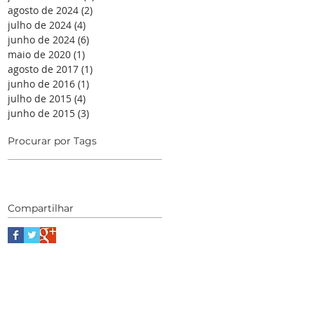
agosto de 2024
(2)
2 posts
julho de 2024
(4)
4 posts
junho de 2024
(6)
6 posts
maio de 2020
(1)
1 post
agosto de 2017
(1)
1 post
junho de 2016
(1)
1 post
julho de 2015
(4)
4 posts
junho de 2015
(3)
3 posts
Procurar por Tags
Compartilhar