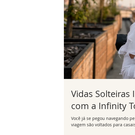
Vidas Solteiras
com a Infinity 
Você já se pegou navegando pel
viagem são voltados para casais