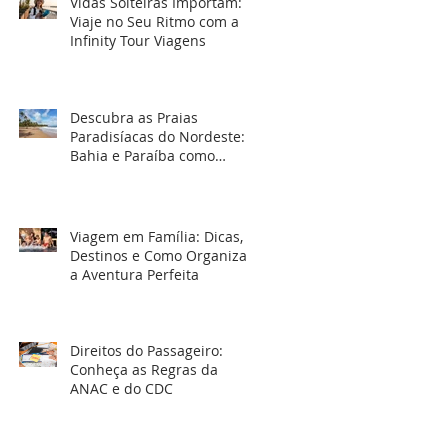
Vidas Solteiras Importam:
Viaje no Seu Ritmo com a
Infinity Tour Viagens
Descubra as Praias
Paradisíacas do Nordeste:
Bahia e Paraíba como
Destinos Imperdíveis para
2025
Viagem em Família: Dicas,
Destinos e Como Organizar
a Aventura Perfeita
Direitos do Passageiro:
Conheça as Regras da
ANAC e do CDC