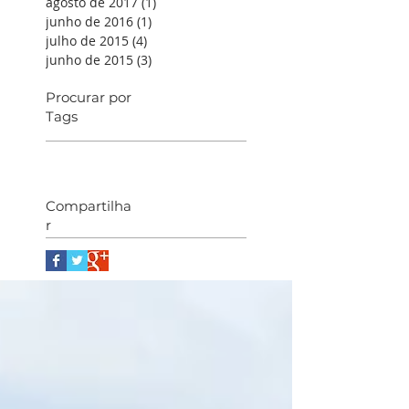
agosto de 2017
(1)
1 post
junho de 2016
(1)
1 post
julho de 2015
(4)
4 posts
junho de 2015
(3)
3 posts
Procurar por
Tags
Compartilha
r